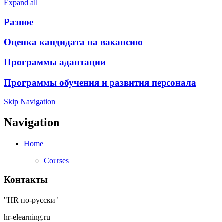
Expand all
Разное
Оценка кандидата на вакансию
Программы адаптации
Программы обучения и развития персонала
Skip Navigation
Navigation
Home
Courses
Контакты
"HR по-русски"
hr-elearning.ru